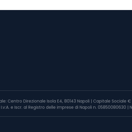
ale: Centro Direzionale Isola E4, 80143 Napoli | Capitale Sociale
a I.v:A. e Iscr. al Registro delle imprese di Napoli n. 05850080630