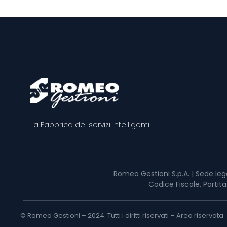
La Fabbrica dei servizi intelligenti
Romeo Gestioni S.p.A. | Sede leg
Codice Fiscale, Partit
© Romeo Gestioni – 2024. Tutti i diritti riservati –
Area riservata