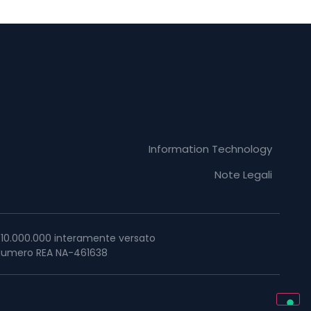
Information Technology
Note Legali
 € 10.000.000 interamente versato
 | Numero REA NA-461638