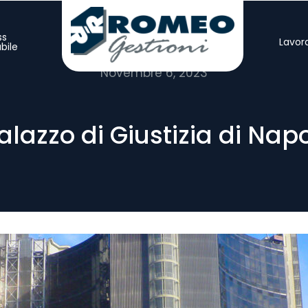
ss
Lavor
bile
Novembre 6, 2023
alazzo di Giustizia di Napo