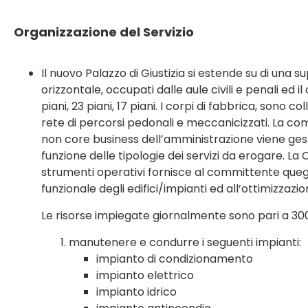
Organizzazione del Servizio
Il nuovo Palazzo di Giustizia si estende su di una su
orizzontale, occupati dalle aule civili e penali ed 
piani, 23 piani, 17 piani. I corpi di fabbrica, sono 
rete di percorsi pedonali e meccanicizzati. La comp
non core business dell’amministrazione viene gesti
funzione delle tipologie dei servizi da erogare. L
strumenti operativi fornisce al committente quegl
funzionale degli edifici/impianti ed all’ottimizzazion
Le risorse impiegate giornalmente sono pari a 300 
manutenere e condurre i seguenti impianti:
impianto di condizionamento
impianto elettrico
impianto idrico