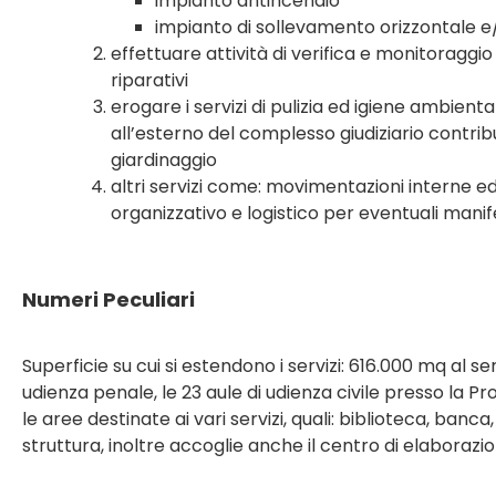
impianto antincendio
impianto di sollevamento orizzontale e/o 
effettuare attività di verifica e monitoraggi
riparativi
erogare i servizi di pulizia ed igiene ambient
all’esterno del complesso giudiziario contribu
giardinaggio
altri servizi come: movimentazioni interne ed
organizzativo e logistico per eventuali manife
Numeri Peculiari
Superficie su cui si estendono i servizi: 616.000 mq al 
udienza penale, le 23 aule di udienza civile presso la P
le aree destinate ai vari servizi, quali: biblioteca, banca
struttura, inoltre accoglie anche il centro di elaborazio