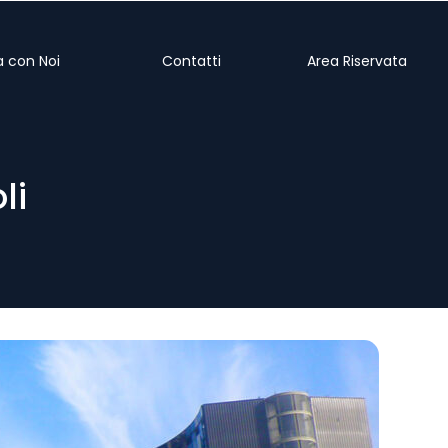
a con Noi
Contatti
Area Riservata
li