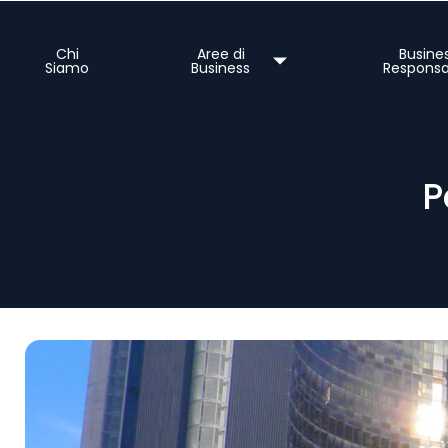
Chi
Aree di
Busine
Siamo
Business
Responsa
P