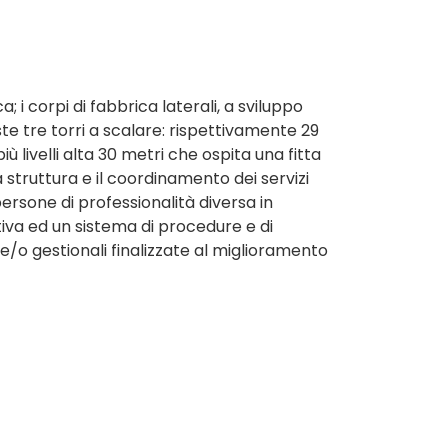
; i corpi di fabbrica laterali, a sviluppo
oste tre torri a scalare: rispettivamente 29
iù livelli alta 30 metri che ospita una fitta
 struttura e il coordinamento dei servizi
ersone di professionalità diversa in
tiva ed un sistema di procedure e di
/o gestionali finalizzate al miglioramento