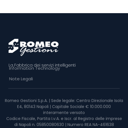
La Fabbrica dei servizi intelligenti
Information Technology
Note Legali
Romeo Gestioni S.p.A. | Sede legale: Centro Direzionale Isola
E4, 80143 Napoli | Capitale Sociale € 10.000.000
interamente versato
Codice Fiscale, Partita I.v:A. e Iscr. al Registro delle imprese
di Napoli n. 05850080630 | Numero REA NA-461638