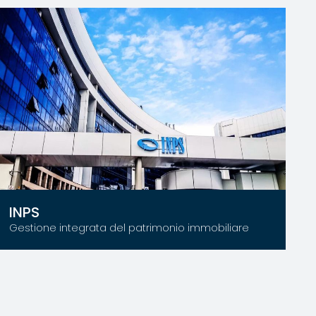
INPS
Gestione integrata del patrimonio immobiliare