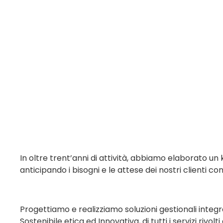
In oltre trent’anni di attività, abbiamo elaborato
anticipando i bisogni e le attese dei nostri clienti co
Progettiamo e realizziamo soluzioni gestionali integr
Sostenibile etica ed Innovativa, di tutti i servizi riv