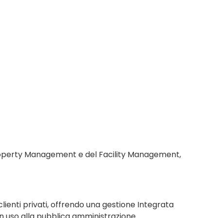
 Property Management e del Facility Management,
clienti privati, offrendo una gestione Integrata
o in uso alla pubblica amministrazione.