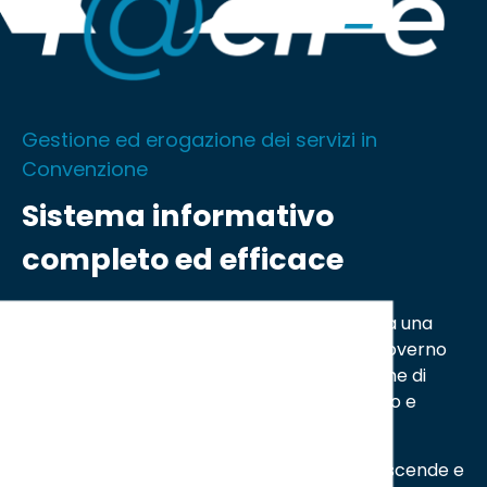
Gestione ed erogazione dei servizi in
Convenzione
Sistema informativo
completo ed efficace
Il Sistema Informativo
F@cil-e
rappresenta una
suite integrata di applicazioni dedicate al governo
ed all’esecuzione di tutti i processi di gestione di
servizi operati in ambito immobiliare, urbano e
territoriale.
La caratteristica unica del sistema, che trascende e