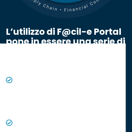
L’utilizzo di F@cil-e Portal
pone in essere una serie di
vantaggi tra cui
La condivisione immediata delle informazioni
sia tra le unità organizzative interne che verso
le AC
Il controllo oggettivo e continuo del livello
qualitativo e quantitativo dei servizi